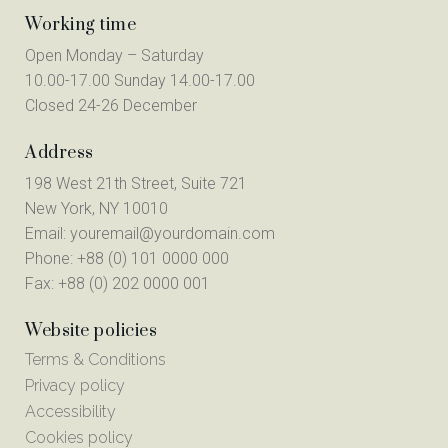
Working time
Open Monday – Saturday
10.00-17.00 Sunday 14.00-17.00
Closed 24-26 December
Address
198 West 21th Street, Suite 721
New York, NY 10010
Email:
youremail@yourdomain.com
Phone: +88 (0) 101 0000 000
Fax: +88 (0) 202 0000 001
Website policies
Terms & Conditions
Privacy policy
Accessibility
Cookies policy