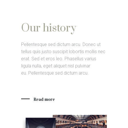
Our history
Pellentesque sed dictum arcu. Donec ut
tellus quis justo suscipit lobortis mollis nec
erat. Sed et eros leo. Phasellus varius
ligula nulla, eget aliquet nisl pulvinar
eu. Pellentesque sed dictum arcu.
Read more