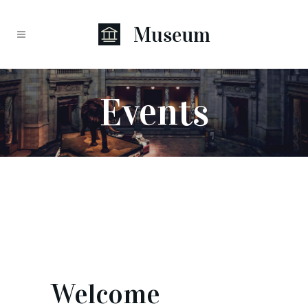
Events
Welcome